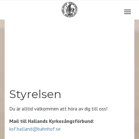
Toggl
naviga
Styrelsen
Du är alltid välkommen att höra av dig till oss!
Mail till Hallands Kyrkosångsförbund:
ksf.halland@bahnhof.se